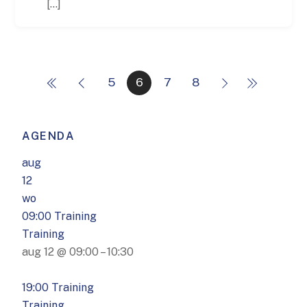
[…]
5
6
7
8
AGENDA
aug
12
wo
09:00
Training
Training
aug 12 @ 09:00 – 10:30
19:00
Training
Training