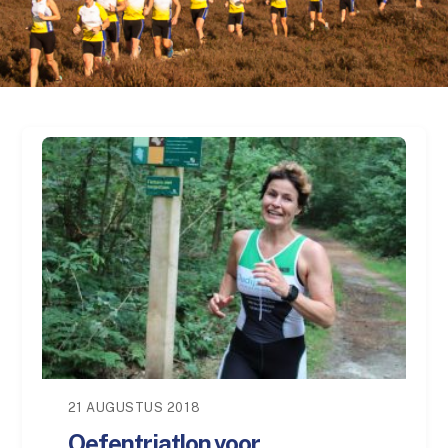
21 AUGUSTUS 2018
Oefentriatlon voor