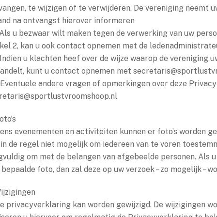
vangen, te wijzigen of te verwijderen. De vereniging neemt u
nd na ontvangst hierover informeren
 Als u bezwaar wilt maken tegen de verwerking van uw pers
ikel 2, kan u ook contact opnemen met de ledenadministrate
 Indien u klachten heef over de wijze waarop de vereniging
andelt, kunt u contact opnemen met secretaris@sportlust
 Eventuele andere vragen of opmerkingen over deze Privacy
retaris@sportlustvroomshoop.nl
oto’s
dens evenementen en activiteiten kunnen er foto’s worden ge
 in de regel niet mogelijk om iedereen van te voren toestemm
gvuldig om met de belangen van afgebeelde personen. Als u
 bepaalde foto, dan zal deze op uw verzoek – zo mogelijk – w
Wijzigingen
e privacyverklaring kan worden gewijzigd. De wijzigingen w