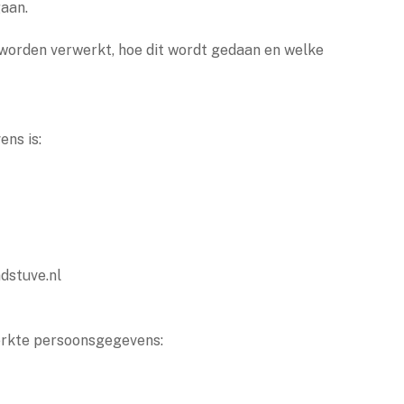
aan.
worden verwerkt, hoe dit wordt gedaan en welke
ns is:
dstuve.nl
werkte persoonsgegevens: