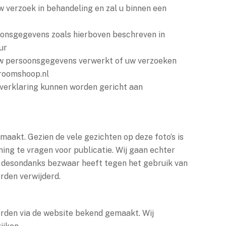
w verzoek in behandeling en zal u binnen een
oonsgegevens zoals hierboven beschreven in
ur
 uw persoonsgegevens verwerkt of uw verzoeken
vroomshoop.nl
verklaring kunnen worden gericht aan
maakt. Gezien de vele gezichten op deze foto’s is
ing te vragen voor publicatie. Wij gaan echter
 desondanks bezwaar heeft tegen het gebruik van
orden verwijderd.
orden via de website bekend gemaakt. Wij