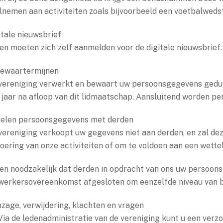
lnemen aan activiteiten zoals bijvoorbeeld een voetbalwedst
itale nieuwsbrief
en moeten zich zelf aanmelden voor de digitale nieuwsbrief.
Bewaartermijnen
vereniging verwerkt en bewaart uw persoonsgegevens gedur
 jaar na afloop van dit lidmaatschap. Aansluitend worden p
Delen persoonsgegevens met derden
vereniging verkoopt uw gegevens niet aan derden, en zal dez
voering van onze activiteiten of om te voldoen aan een wettel
ien noodzakelijk dat derden in opdracht van ons uw persoo
werkersovereenkomst afgesloten om eenzelfde niveau van be
Inzage, verwijdering, klachten en vragen
 Via de ledenadministratie van de vereniging kunt u een verz