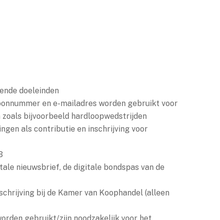
gende doeleinden
foonnummer en e-mailadres worden gebruikt voor
 zoals bijvoorbeeld hardloopwedstrijden
en als contributie en inschrijving voor
B
tale nieuwsbrief, de digitale bondspas van de
schrijving bij de Kamer van Koophandel (alleen
orden gebruikt/zijn noodzakelijk voor het