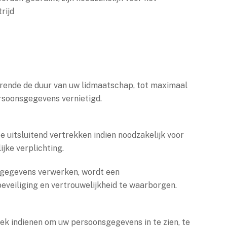
rijd
ende de duur van uw lidmaatschap, tot maximaal
ersoonsgegevens vernietigd.
e uitsluitend vertrekken indien noodzakelijk voor
ijke verplichting.
nsgegevens verwerken, wordt een
veiliging en vertrouwelijkheid te waarborgen.
oek indienen om uw persoonsgegevens in te zien, te