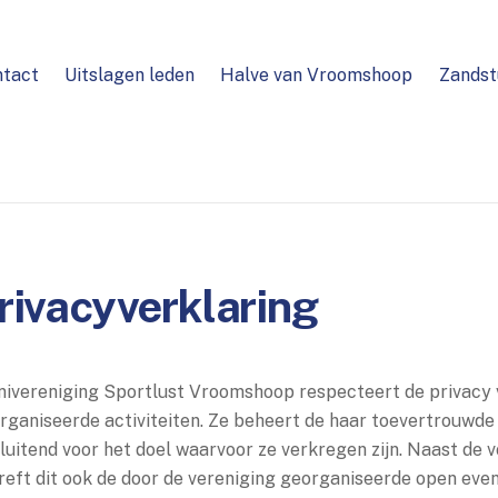
ntact
Uitslagen leden
Halve van Vroomshoop
Zandst
rivacyverklaring
ivereniging Sportlust Vroomshoop respecteert de privacy 
rganiseerde activiteiten. Ze beheert de haar toevertrouwde
sluitend voor het doel waarvoor ze verkregen zijn. Naast de 
reft dit ook de door de vereniging georganiseerde open eve