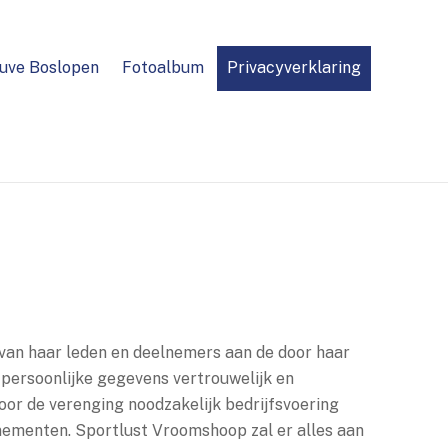
uve Boslopen
Fotoalbum
Privacyverklaring
van haar leden en deelnemers aan de door haar
 persoonlijke gegevens vertrouwelijk en
voor de verenging noodzakelijk bedrijfsvoering
nementen. Sportlust Vroomshoop zal er alles aan