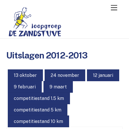
Skip
Menu
to
content
Uitslagen 2012-2013
13 oktober
24 november
12 januari
9 februari
9 maart
competitiestand 1.5 km
competitiestand 5 km
competitiestand 10 km