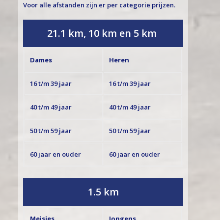
Voor alle afstanden zijn er per categorie prijzen.
21.1 km, 10 km en 5 km
Dames
Heren
16 t/m 39 jaar
16 t/m 39 jaar
40 t/m 49 jaar
40 t/m 49 jaar
50 t/m 59 jaar
50 t/m 59 jaar
60 jaar en ouder
60 jaar en ouder
1.5 km
Meisjes
Jongens