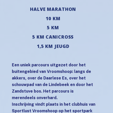
HALVE MARATHON
10 KM
5 KM
5 KM CANICROSS
1,5 KM JEUGD
Een uniek parcours uitgezet door het
buitengebied van Vroomshoop: langs de
akkers, over de Daarlese Es, over het
schouwpad van de Lindebeek en door het
Zandstuve bos. Het parcours is
merendeels onverhard.
Inschrijving vindt plaats in het clubhuis van
Sportlust Vroomshoop op het sportpark