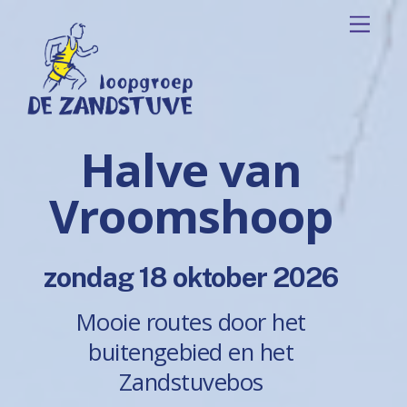
Skip
Menu
to
content
Halve van
Vroomshoop
zondag 18 oktober 2026
Mooie routes door het
buitengebied en het
Zandstuvebos