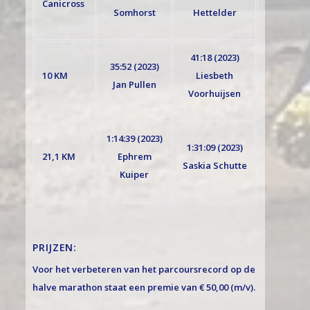
Canicross
Somhorst
Hettelder
41:18 (2023)
35:52 (2023)
10 KM
Liesbeth
Jan Pullen
Voorhuijsen
1:14:39 (2023)
1:31:09 (2023)
21,1 KM
Ephrem
Saskia Schutte
Kuiper
PRIJZEN:
Voor het verbeteren van het parcoursrecord op de
halve marathon staat een premie van € 50,00 (m/v).