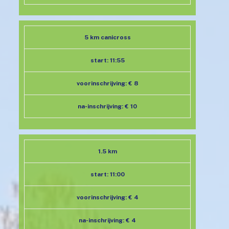
5 km canicross
start: 11:55
voorinschrijving: € 8
na-inschrijving: € 10
1.5 km
start: 11:00
voorinschrijving: € 4
na-inschrijving: € 4