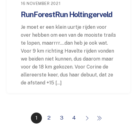
16 NOVEMBER 2021
RunForestRun Holtingerveld
Je moet er een klein uurtje rijden voor
over hebben om een van de mooiste trails
te lopen, maarrrr….dan heb je ook wat.
Voor 9 km richting Havelte rijden vonden
we beiden niet kunnen, dus daarom maar
voor de 18 km gekozen. Voor Corine de
allereerste keer, dus haar debuut, dat ze
de afstand +15 […]
1
2
3
4