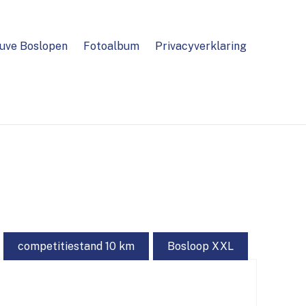
uve Boslopen
Fotoalbum
Privacyverklaring
competitiestand 10 km
Bosloop XXL