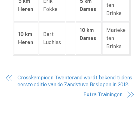
5 km
Erik
5 km
ten
Heren
Fokke
Dames
Brinke
10 km
Marieke
10 km
Bert
Dames
ten
Heren
Luchies
Brinke
Crosskampioen Twenterand wordt bekend tijdens
eerste editie van de Zandstuve Boslopen in 2012.
Extra Trainingen
Back
To
Top