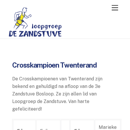
Skip
Menu
to
content
Crosskampioen Twenterand
De Crosskampioenen van Twenterand zijn
bekend en gehuldigd na afloop van de 3e
Zandstuve Bosloop. Ze zijn allen lid van
Loopgroep de Zandstuve. Van harte
gefeliciteerd!
Marieke