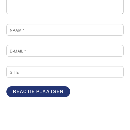
NAAM
*
E-MAIL
*
SITE
Back
To