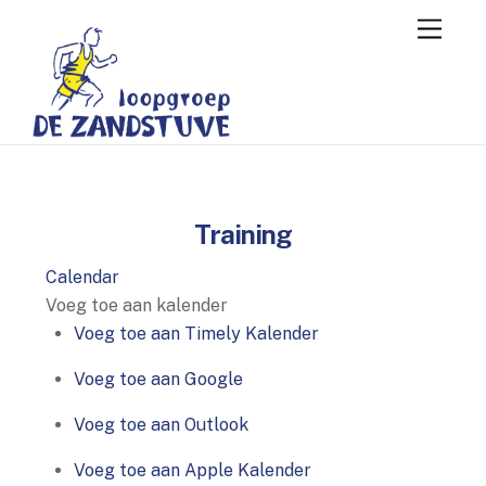
Skip
Menu
to
content
Training
Calendar
Voeg toe aan kalender
Voeg toe aan Timely Kalender
Voeg toe aan Google
Voeg toe aan Outlook
Voeg toe aan Apple Kalender