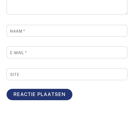
NAAM
*
E-MAIL
*
SITE
Back
To