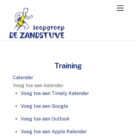
Skip
Menu
to
content
Training
Calendar
Voeg toe aan kalender
Voeg toe aan Timely Kalender
Voeg toe aan Google
Voeg toe aan Outlook
Voeg toe aan Apple Kalender