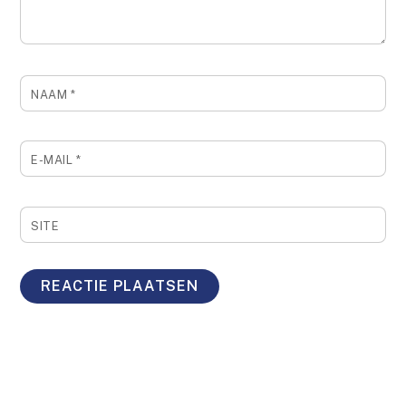
NAAM
*
E-MAIL
*
SITE
Back
To