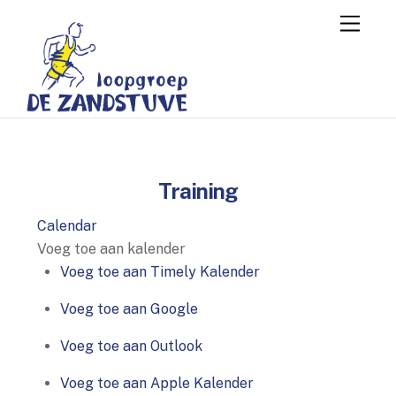
Skip
Menu
to
content
Training
Calendar
Voeg toe aan kalender
Voeg toe aan Timely Kalender
Voeg toe aan Google
Voeg toe aan Outlook
Voeg toe aan Apple Kalender