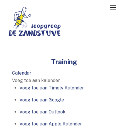
Skip
Menu
to
content
Training
Calendar
Voeg toe aan kalender
Voeg toe aan Timely Kalender
Voeg toe aan Google
Voeg toe aan Outlook
Voeg toe aan Apple Kalender