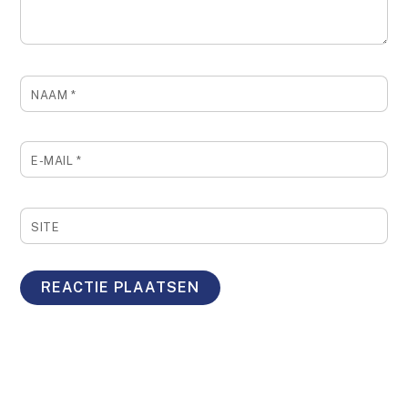
NAAM
*
E-MAIL
*
SITE
Back
To