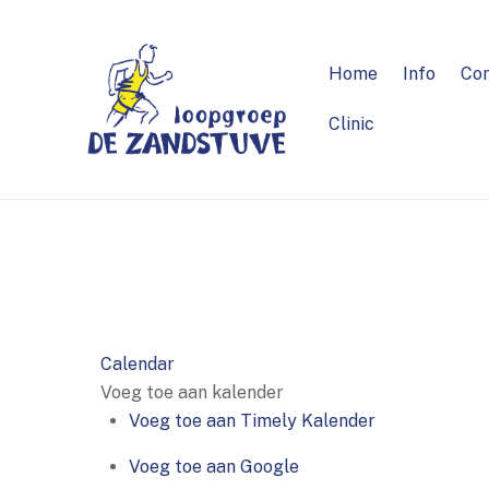
Skip
to
content
Home
Info
Co
Clinic
Calendar
Voeg toe aan kalender
Voeg toe aan Timely Kalender
Voeg toe aan Google