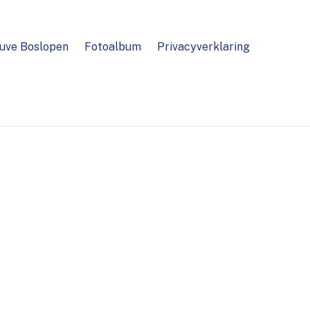
uve Boslopen
Fotoalbum
Privacyverklaring